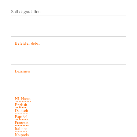
Soil degradation
Beleid en debat
Lezingen
NL Home
English
Deutsch
Español
Français
Italiano
Knipsels