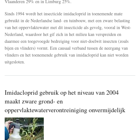
Vlaanderen 29% en in Limburg 25%.
Sinds 1994 wordt het insecticide imidacloprid in toenemende mate
gebruikt in de Nederlandse land- en tuinbouw, met een zware belasting
van het oppervlaktewater met dit insecticide als gevolg, vooral in West-
Nederland, waardoor het gif zich in het milieu kan verspreiden en
daarmee een toegevoegde bedreiging voor niet-doelwit insecten (zoals
bijen en vlinders) vormt. Een causaal verband tussen de neergang van
vlinders en het toenemende gebruik van imidacloprid kan niet worden
uitgesloten.
Imidacloprid gebruik op het niveau van 2004
maakt zware grond- en
oppervlaktewaterverontreiniging onvermijdelijk