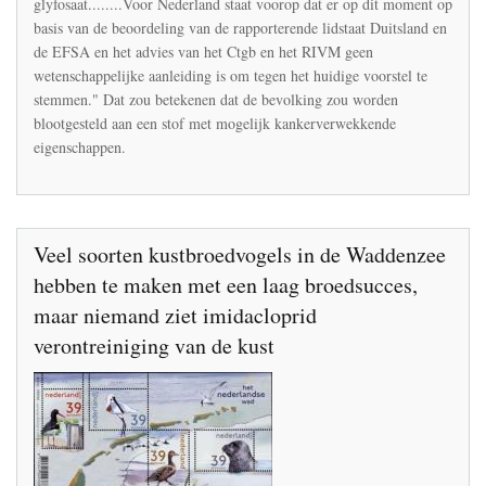
glyfosaat........Voor Nederland staat voorop dat er op dit moment op
stof
basis van de beoordeling van de rapporterende lidstaat Duitsland en
de EFSA en het advies van het Ctgb en het RIVM geen
wetenschappelijke aanleiding is om tegen het huidige voorstel te
stemmen." Dat zou betekenen dat de bevolking zou worden
blootgesteld aan een stof met mogelijk kankerverwekkende
eigenschappen.
Veel soorten kustbroedvogels in de Waddenzee
hebben te maken met een laag broedsucces,
maar niemand ziet imidacloprid
verontreiniging van de kust