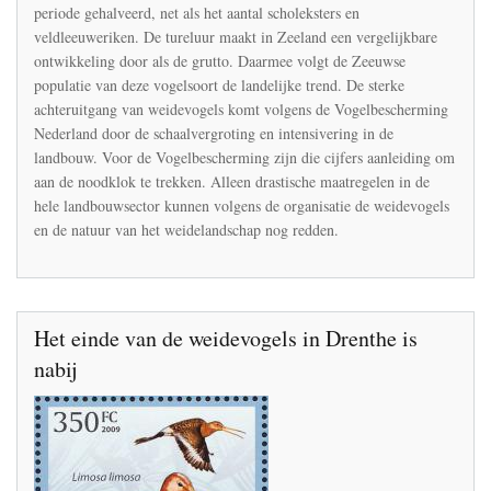
cultuurlandschap
periode gehalveerd, net als het aantal scholeksters en
veldleeuweriken. De tureluur maakt in Zeeland een vergelijkbare
ontwikkeling door als de grutto. Daarmee volgt de Zeeuwse
populatie van deze vogelsoort de landelijke trend. De sterke
achteruitgang van weidevogels komt volgens de Vogelbescherming
Nederland door de schaalvergroting en intensivering in de
landbouw. Voor de Vogelbescherming zijn die cijfers aanleiding om
aan de noodklok te trekken. Alleen drastische maatregelen in de
hele landbouwsector kunnen volgens de organisatie de weidevogels
en de natuur van het weidelandschap nog redden.
Het einde van de weidevogels in Drenthe is
nabij