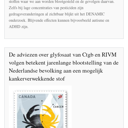
stoffen waar we aan worden blootgesteld en de gevolgen daarvan.
producten
Zelfs bij lage concentraties van pesticiden zijn
gedragsveranderingen al zichtbaar blijkt uit het DENAMIC
onderzoek. Blijvende effecten kunnen bijvoorbeeld autisme en
ADHD zijn.
De adviezen over glyfosaat van Ctgb en RIVM
volgen betekent jarenlange blootstelling van de
Nederlandse bevolking aan een mogelijk
kankerverwekkende stof