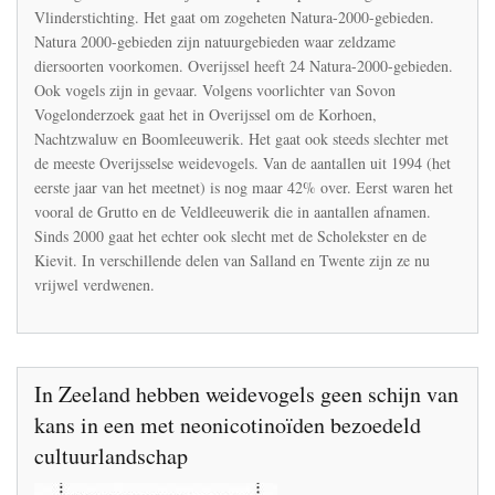
zijn
Vlinderstichting. Het gaat om zogeheten Natura-2000-gebieden.
vlinders
Natura 2000-gebieden zijn natuurgebieden waar zeldzame
en
diersoorten voorkomen. Overijssel heeft 24 Natura-2000-gebieden.
vogels
Ook vogels zijn in gevaar. Volgens voorlichter van Sovon
Vogelonderzoek gaat het in Overijssel om de Korhoen,
Nachtzwaluw en Boomleeuwerik. Het gaat ook steeds slechter met
de meeste Overijsselse weidevogels. Van de aantallen uit 1994 (het
eerste jaar van het meetnet) is nog maar 42% over. Eerst waren het
vooral de Grutto en de Veldleeuwerik die in aantallen afnamen.
Sinds 2000 gaat het echter ook slecht met de Scholekster en de
Kievit. In verschillende delen van Salland en Twente zijn ze nu
vrijwel verdwenen.
In Zeeland hebben weidevogels geen schijn van
kans in een met neonicotinoïden bezoedeld
cultuurlandschap