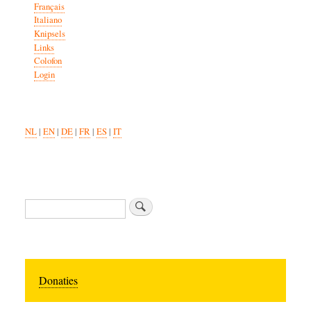
Français
Italiano
Knipsels
Links
Colofon
Login
NL
|
EN
|
DE
|
FR
|
ES
|
IT
Search
Donaties