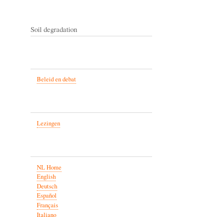
Soil degradation
Beleid en debat
Lezingen
NL Home
English
Deutsch
Español
Français
Italiano