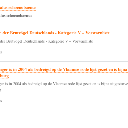
alus schoenobaenus
lus
schoenobaenus
e der Brutvögel Deutschlands - Kategorie V – Vorwarnliste
 der Brutvögel Deutschlands - Kategorie V – Vorwarnliste
s
nger is in 2004 als bedreigd op de Vlaamse rode lijst gezet en is bijna
burg
er is in 2004 als bedreigd op de Vlaamse rode lijst gezet en is bijna uitgestorve
g
s