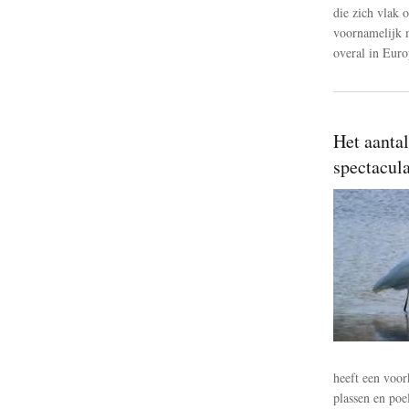
die zich vlak 
voornamelijk m
overal in Euro
Het aantal
spectacula
heeft een voor
plassen en poe