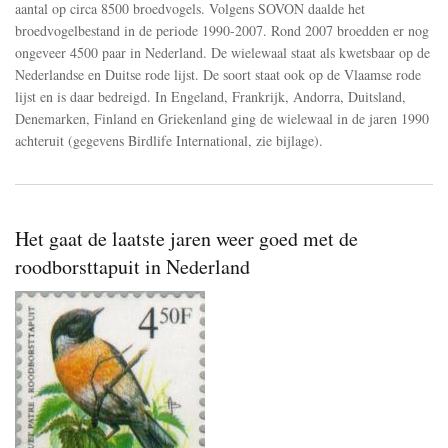
aantal op circa 8500 broedvogels. Volgens SOVON daalde het
broedvogelbestand in de periode 1990-2007. Rond 2007 broedden er nog
ongeveer 4500 paar in Nederland. De wielewaal staat als kwetsbaar op de
Nederlandse en Duitse rode lijst. De soort staat ook op de Vlaamse rode
lijst en is daar bedreigd. In Engeland, Frankrijk, Andorra, Duitsland,
Denemarken, Finland en Griekenland ging de wielewaal in de jaren 1990
achteruit (gegevens Birdlife International, zie bijlage).
Het gaat de laatste jaren weer goed met de
roodborsttapuit in Nederland