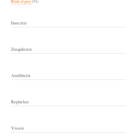
Birds of prey
(51)
Insecten
Zoogdieren
Amfibieën
Reptielen
Vissen