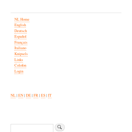
NL Home
English
Deutsch
Español
Français
Italiano
Knipsels
Links
Colofon
Login
NL
|
EN
|
DE
|
FR
|
ES
|
IT
Search