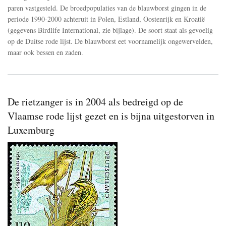
paren vastgesteld. De broedpopulaties van de blauwborst gingen in de
periode 1990-2000 achteruit in Polen, Estland, Oostenrijk en Kroatië
(gegevens Birdlife International, zie bijlage). De soort staat als gevoelig
op de Duitse rode lijst. De blauwborst eet voornamelijk ongewervelden,
maar ook bessen en zaden.
De rietzanger is in 2004 als bedreigd op de
Vlaamse rode lijst gezet en is bijna uitgestorven in
Luxemburg