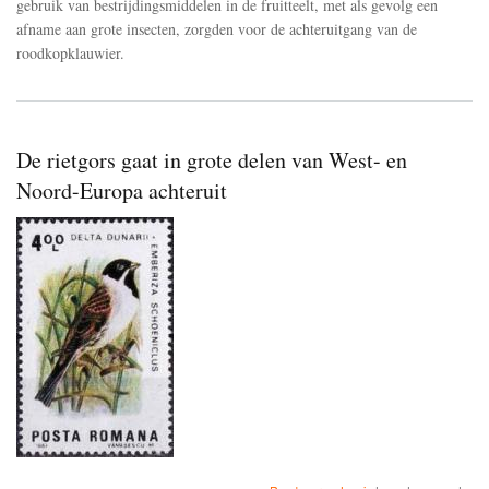
gebruik van bestrijdingsmiddelen in de fruitteelt, met als gevolg een
afname aan grote insecten, zorgden voor de achteruitgang van de
roodkopklauwier.
De rietgors gaat in grote delen van West- en
Noord-Europa achteruit
about