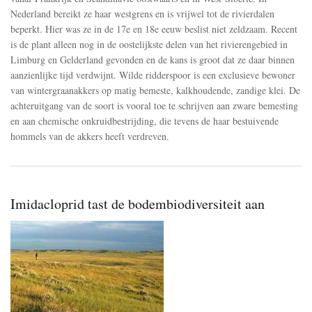
een
Nederland bereikt ze haar westgrens en is vrijwel tot de rivierdalen
gebrek
beperkt. Hier was ze in de 17e en 18e eeuw beslist niet zeldzaam. Recent
aan
hommels
is de plant alleen nog in de oostelijkste delen van het rivierengebied in
Limburg en Gelderland gevonden en de kans is groot dat ze daar binnen
aanzienlijke tijd verdwijnt. Wilde ridderspoor is een exclusieve bewoner
van wintergraanakkers op matig bemeste, kalkhoudende, zandige klei. De
achteruitgang van de soort is vooral toe te schrijven aan zware bemesting
en aan chemische onkruidbestrijding, die tevens de haar bestuivende
hommels van de akkers heeft verdreven.
Imidacloprid tast de bodembiodiversiteit aan