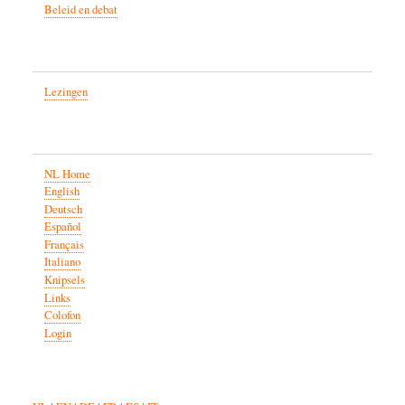
Beleid en debat
Lezingen
NL Home
English
Deutsch
Español
Français
Italiano
Knipsels
Links
Colofon
Login