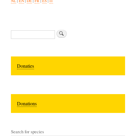
NL
|
EN
|
DE
|
FR
|
ES
|
IT
Search
Donaties
Donations
Search for species