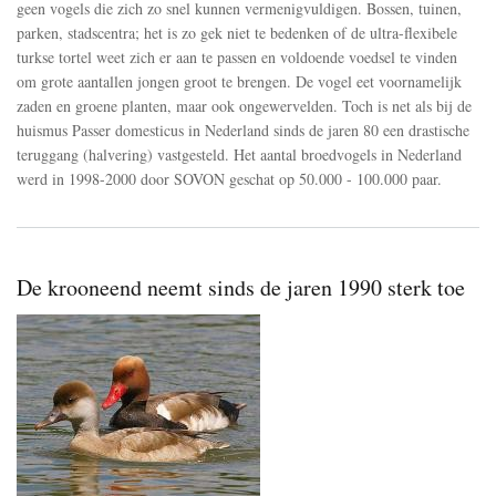
geen vogels die zich zo snel kunnen vermenigvuldigen. Bossen, tuinen,
jaren
parken, stadscentra; het is zo gek niet te bedenken of de ultra-flexibele
80
gehalveerd
turkse tortel weet zich er aan te passen en voldoende voedsel te vinden
om grote aantallen jongen groot te brengen. De vogel eet voornamelijk
zaden en groene planten, maar ook ongewervelden. Toch is net als bij de
huismus Passer domesticus in Nederland sinds de jaren 80 een drastische
teruggang (halvering) vastgesteld. Het aantal broedvogels in Nederland
werd in 1998-2000 door SOVON geschat op 50.000 - 100.000 paar.
De krooneend neemt sinds de jaren 1990 sterk toe