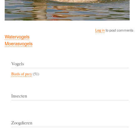
Log in
to post comments
Watervogels
Moerasvogels
Vogels
Birds of prey
(51)
Insecten
Zoogdieren