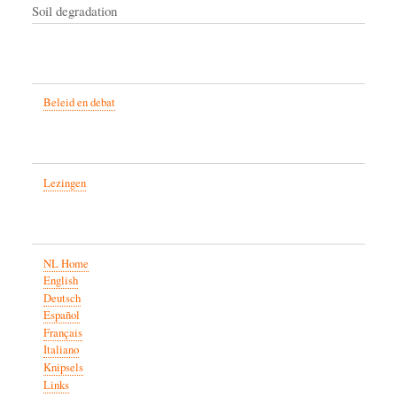
Soil degradation
Beleid en debat
Lezingen
NL Home
English
Deutsch
Español
Français
Italiano
Knipsels
Links