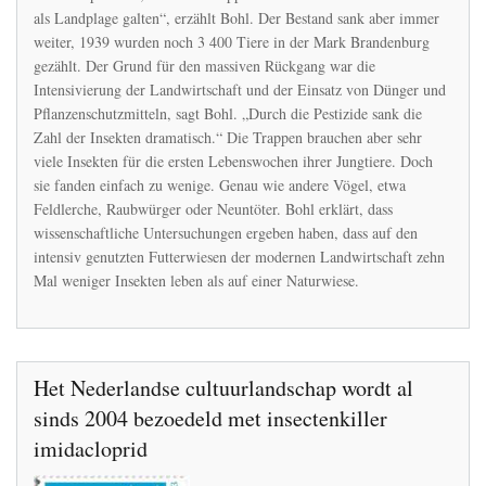
als Landplage galten“, erzählt Bohl. Der Bestand sank aber immer
weiter, 1939 wurden noch 3 400 Tiere in der Mark Brandenburg
gezählt. Der Grund für den massiven Rückgang war die
Intensivierung der Landwirtschaft und der Einsatz von Dünger und
Pflanzenschutzmitteln, sagt Bohl. „Durch die Pestizide sank die
Zahl der Insekten dramatisch.“ Die Trappen brauchen aber sehr
viele Insekten für die ersten Lebenswochen ihrer Jungtiere. Doch
sie fanden einfach zu wenige. Genau wie andere Vögel, etwa
Feldlerche, Raubwürger oder Neuntöter. Bohl erklärt, dass
wissenschaftliche Untersuchungen ergeben haben, dass auf den
intensiv genutzten Futterwiesen der modernen Landwirtschaft zehn
Mal weniger Insekten leben als auf einer Naturwiese.
Het Nederlandse cultuurlandschap wordt al
sinds 2004 bezoedeld met insectenkiller
imidacloprid