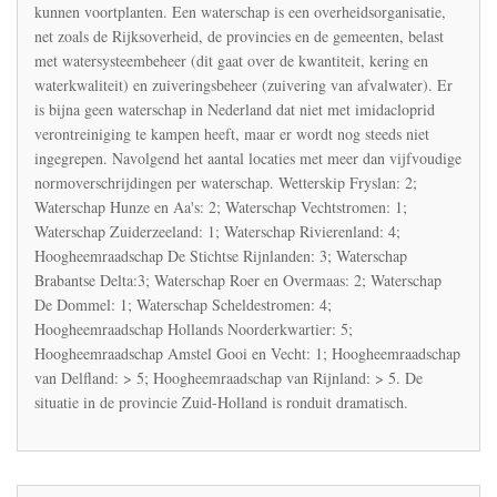
kunnen voortplanten. Een waterschap is een overheidsorganisatie,
net zoals de Rijksoverheid, de provincies en de gemeenten, belast
met watersysteembeheer (dit gaat over de kwantiteit, kering en
waterkwaliteit) en zuiveringsbeheer (zuivering van afvalwater). Er
is bijna geen waterschap in Nederland dat niet met imidacloprid
verontreiniging te kampen heeft, maar er wordt nog steeds niet
ingegrepen. Navolgend het aantal locaties met meer dan vijfvoudige
normoverschrijdingen per waterschap. Wetterskip Fryslan: 2;
Waterschap Hunze en Aa's: 2; Waterschap Vechtstromen: 1;
Waterschap Zuiderzeeland: 1; Waterschap Rivierenland: 4;
Hoogheemraadschap De Stichtse Rijnlanden: 3; Waterschap
Brabantse Delta:3; Waterschap Roer en Overmaas: 2; Waterschap
De Dommel: 1; Waterschap Scheldestromen: 4;
Hoogheemraadschap Hollands Noorderkwartier: 5;
Hoogheemraadschap Amstel Gooi en Vecht: 1; Hoogheemraadschap
van Delfland: > 5; Hoogheemraadschap van Rijnland: > 5. De
situatie in de provincie Zuid-Holland is ronduit dramatisch.