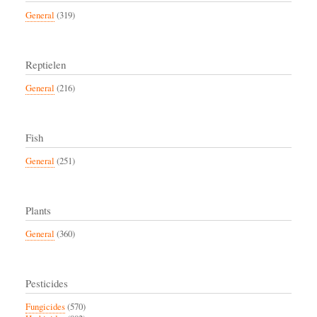
General
(319)
Reptielen
General
(216)
Fish
General
(251)
Plants
General
(360)
Pesticides
Fungicides
(570)