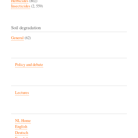
Herbicides
(802)
Insecticides
(2, 559)
Soil degradation
General
(62)
Policy and debate
Lectures
NL Home
English
Deutsch