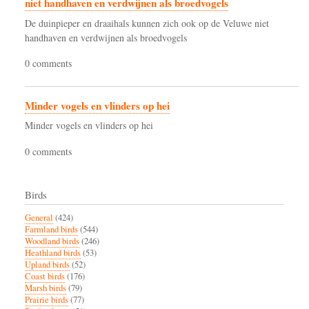
niet handhaven en verdwijnen als broedvogels
De duinpieper en draaihals kunnen zich ook op de Veluwe niet
handhaven en verdwijnen als broedvogels
0 comments
Minder vogels en vlinders op hei
Minder vogels en vlinders op hei
0 comments
Birds
General
(424)
Farmland birds
(544)
Woodland birds
(246)
Heathland birds
(53)
Upland birds
(52)
Coast birds
(176)
Marsh birds
(79)
Prairie birds
(77)