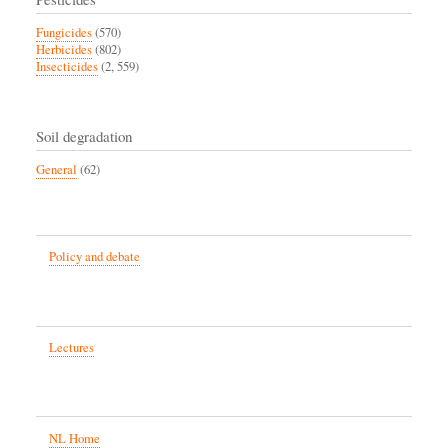
Fungicides
(570)
Herbicides
(802)
Insecticides
(2, 559)
Soil degradation
General
(62)
Policy and debate
Lectures
NL Home