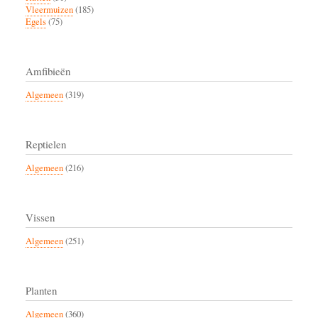
Vleermuizen
(185)
Egels
(75)
Amfibieën
Algemeen
(319)
Reptielen
Algemeen
(216)
Vissen
Algemeen
(251)
Planten
Algemeen
(360)