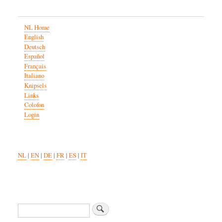
NL Home
English
Deutsch
Español
Français
Italiano
Knipsels
Links
Colofon
Login
NL
|
EN
|
DE
|
FR
|
ES
|
IT
Zoeken