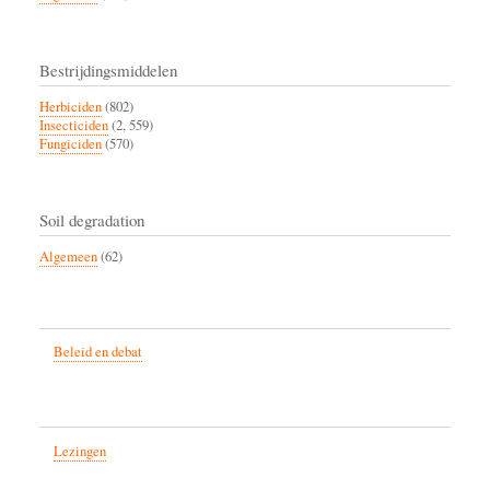
Bestrijdingsmiddelen
Herbiciden
(802)
Insecticiden
(2, 559)
Fungiciden
(570)
Soil degradation
Algemeen
(62)
Beleid en debat
Lezingen