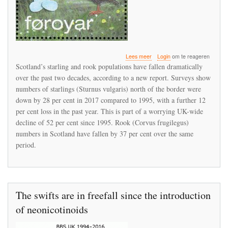
over
Lees meer
Login
om te reageren
Starlings
Scotland’s starling and rook populations have fallen dramatically
disappearing
over the past two decades, according to a new report. Surveys show
from
numbers of starlings (Sturnus vulgaris) north of the border were
Scotland
and
down by 28 per cent in 2017 compared to 1995, with a further 12
UK
per cent loss in the past year. This is part of a worrying UK-wide
decline of 52 per cent since 1995. Rook (Corvus frugilegus)
numbers in Scotland have fallen by 37 per cent over the same
period.
The swifts are in freefall since the introduction
of neonicotinoids