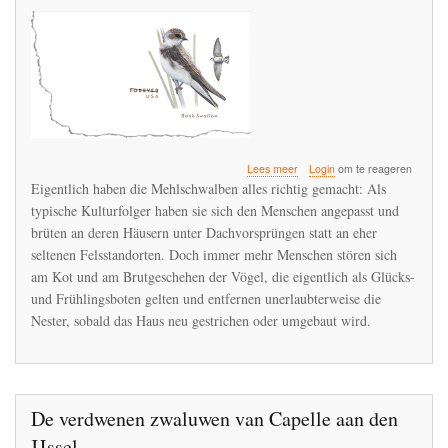
over
Lees meer
Login
om te reageren
Schwere
Eigentlich haben die Mehlschwalben alles richtig gemacht: Als
Zeiten
typische Kulturfolger haben sie sich den Menschen angepasst und
für
brüten an deren Häusern unter Dachvorsprüngen statt an eher
Schwalben
seltenen Felsstandorten. Doch immer mehr Menschen stören sich
am Kot und am Brutgeschehen der Vögel, die eigentlich als Glücks-
und Frühlingsboten gelten und entfernen unerlaubterweise die
Nester, sobald das Haus neu gestrichen oder umgebaut wird.
De verdwenen zwaluwen van Capelle aan den
IJssel