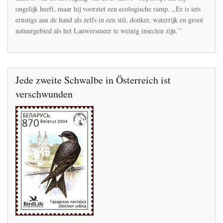
ongelijk heeft, maar hij voorziet een ecologische ramp. ,,Er is iets
en
het
ernstigs aan de hand als zelfs in een stil, donker, waterrijk en groot
Lauwersmeergebied
natuurgebied als het Lauwersmeer te weinig insecten zijn.’’
Jede zweite Schwalbe in Österreich ist
verschwunden