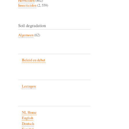
Herbiciden
(802)
Insecticiden
(2, 559)
Soil degradation
Algemeen
(62)
Beleid en debat
Lezingen
NL Home
English
Deutsch