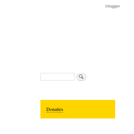
Inloggen
Zoeken
Donaties