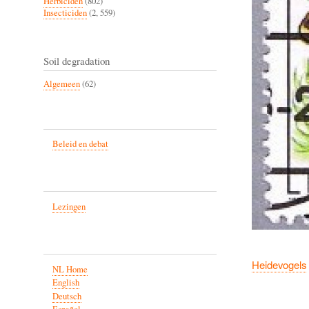
Herbiciden
(802)
Insecticiden
(2, 559)
Soil degradation
Algemeen
(62)
Beleid en debat
Lezingen
Heidevogels
NL Home
English
Deutsch