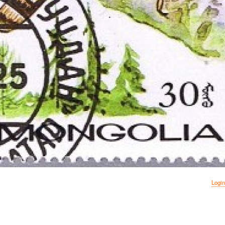
Login