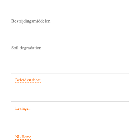
Bestrijdingsmiddelen
Soil degradation
Beleid en debat
Lezingen
NL Home