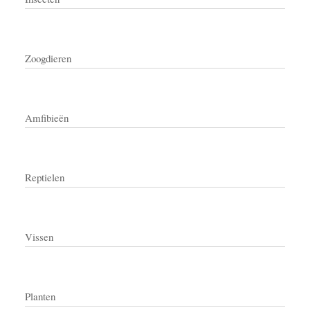
Zoogdieren
Amfibieën
Reptielen
Vissen
Planten