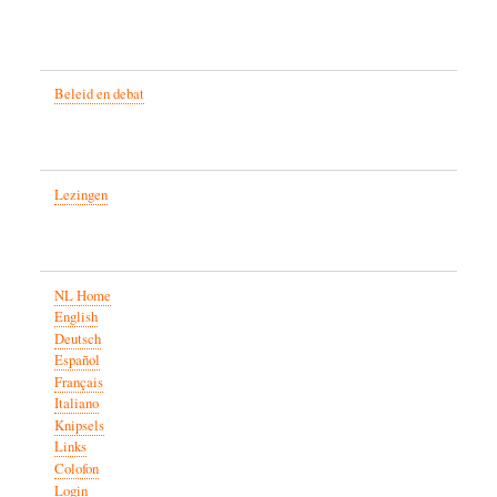
Beleid en debat
Lezingen
NL Home
English
Deutsch
Español
Français
Italiano
Knipsels
Links
Colofon
Login