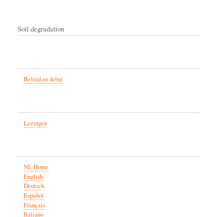
Soil degradation
Beleid en debat
Lezingen
NL Home
English
Deutsch
Español
Français
Italiano