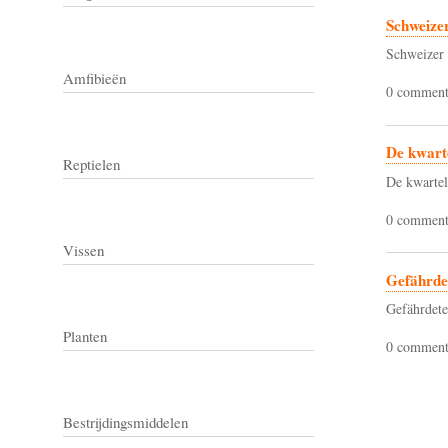
Schweizer
Schweizer 
Amfibieën
0 comment
De kwarte
Reptielen
De kwartel
0 comment
Vissen
Gefährde
Gefährdete
Planten
0 comment
Pagination
Bestrijdingsmiddelen