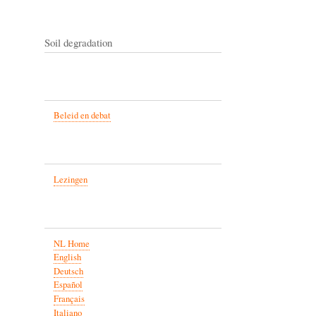
Soil degradation
Beleid en debat
Lezingen
NL Home
English
Deutsch
Español
Français
Italiano