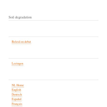
Soil degradation
Beleid en debat
Lezingen
NL Home
English
Deutsch
Español
Français