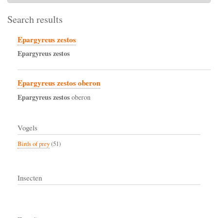
Search results
Epargyreus zestos
Epargyreus
zestos
Epargyreus zestos oberon
Epargyreus
zestos
oberon
Vogels
Birds of prey
(51)
Insecten