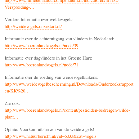
http://www.milieuennatuurcompendium.nl/indicatoren/nl1182-
Verspreiding-…
Verdere informatie over weidevogels:
http://weidevogels.onzestart.nl/
Informatie over de achteruitgang van vlinders in Nederland:
http://www.boerenlandvogels.nl/node/39
Informatie over dagvlinders in het Groene Hart:
http://www.boerenlandvogels.nl/node/71
Informatie over de voeding van weidevogelkuikens:
http://www.weidevogelbescherming.nl/Downloads/Onderzoeksrapport
en/KK%20…
Zie ook:
http://www.boerenlandvogels.nl/content/pesticiden-bedreigen-wilde-
plant…
Opinie: Voorkom uitsterven van de weidevogels!
http://www.natuurbericht.nl/?id=6033&cat=vogels