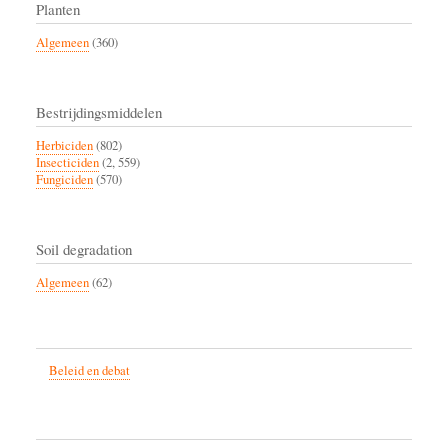
Planten
Algemeen
(360)
Bestrijdingsmiddelen
Herbiciden
(802)
Insecticiden
(2, 559)
Fungiciden
(570)
Soil degradation
Algemeen
(62)
Beleid en debat