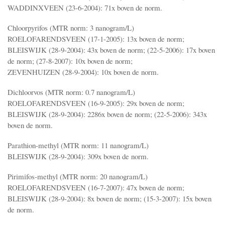
WADDINXVEEN (23-6-2004): 71x boven de norm.
Chloorpyrifos (MTR norm: 3 nanogram/L)
ROELOFARENDSVEEN (17-1-2005): 13x boven de norm;
BLEISWIJK (28-9-2004): 43x boven de norm; (22-5-2006): 17x boven
de norm; (27-8-2007): 10x boven de norm;
ZEVENHUIZEN (28-9-2004): 10x boven de norm.
Dichloorvos (MTR norm: 0.7 nanogram/L)
ROELOFARENDSVEEN (16-9-2005): 29x boven de norm;
BLEISWIJK (28-9-2004): 2286x boven de norm; (22-5-2006): 343x
boven de norm.
Parathion-methyl (MTR norm: 11 nanogram/L)
BLEISWIJK (28-9-2004): 309x boven de norm.
Pirimifos-methyl (MTR norm: 20 nanogram/L)
ROELOFARENDSVEEN (16-7-2007): 47x boven de norm;
BLEISWIJK (28-9-2004): 8x boven de norm; (15-3-2007): 15x boven
de norm.