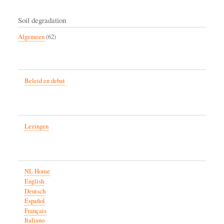
Soil degradation
Algemeen
(62)
Beleid en debat
Lezingen
NL Home
English
Deutsch
Español
Français
Italiano