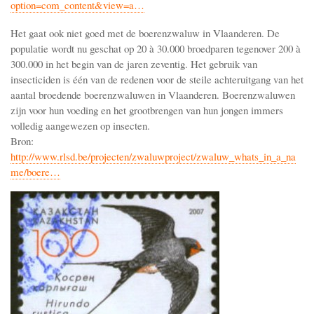
option=com_content&view=a…
Het gaat ook niet goed met de boerenzwaluw in Vlaanderen. De
populatie wordt nu geschat op 20 à 30.000 broedparen tegenover 200 à
300.000 in het begin van de jaren zeventig. Het gebruik van
insecticiden is één van de redenen voor de steile achteruitgang van het
aantal broedende boerenzwaluwen in Vlaanderen. Boerenzwaluwen
zijn voor hun voeding en het grootbrengen van hun jongen immers
volledig aangewezen op insecten.
Bron:
http://www.rlsd.be/projecten/zwaluwproject/zwaluw_whats_in_a_na
me/boere…