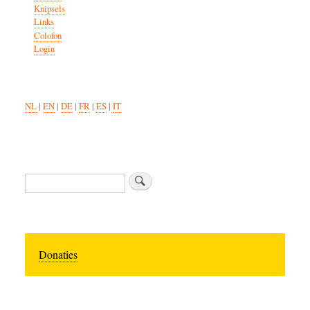
Knipsels
Links
Colofon
Login
NL
|
EN
|
DE
|
FR
|
ES
|
IT
Zoeken
Donaties