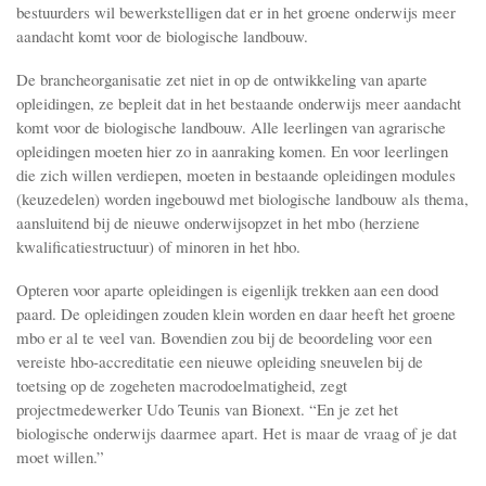
bestuurders wil bewerkstelligen dat er in het groene onderwijs meer
aandacht komt voor de biologische landbouw.
De brancheorganisatie zet niet in op de ontwikkeling van aparte
opleidingen, ze bepleit dat in het bestaande onderwijs meer aandacht
komt voor de biologische landbouw. Alle leerlingen van agrarische
opleidingen moeten hier zo in aanraking komen. En voor leerlingen
die zich willen verdiepen, moeten in bestaande opleidingen modules
(keuzedelen) worden ingebouwd met biologische landbouw als thema,
aansluitend bij de nieuwe onderwijsopzet in het mbo (herziene
kwalificatiestructuur) of minoren in het hbo.
Opteren voor aparte opleidingen is eigenlijk trekken aan een dood
paard. De opleidingen zouden klein worden en daar heeft het groene
mbo er al te veel van. Bovendien zou bij de beoordeling voor een
vereiste hbo-accreditatie een nieuwe opleiding sneuvelen bij de
toetsing op de zogeheten macrodoelmatigheid, zegt
projectmedewerker Udo Teunis van Bionext. “En je zet het
biologische onderwijs daarmee apart. Het is maar de vraag of je dat
moet willen.”