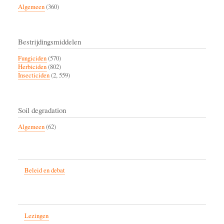
Algemeen
(360)
Bestrijdingsmiddelen
Fungiciden
(570)
Herbiciden
(802)
Insecticiden
(2, 559)
Soil degradation
Algemeen
(62)
Beleid en debat
Lezingen