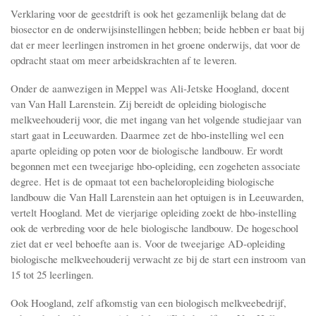
Verklaring voor de geestdrift is ook het gezamenlijk belang dat de
biosector en de onderwijsinstellingen hebben; beide hebben er baat bij
dat er meer leerlingen instromen in het groene onderwijs, dat voor de
opdracht staat om meer arbeidskrachten af te leveren.
Onder de aanwezigen in Meppel was Ali-Jetske Hoogland, docent
van Van Hall Larenstein. Zij bereidt de opleiding biologische
melkveehouderij voor, die met ingang van het volgende studiejaar van
start gaat in Leeuwarden. Daarmee zet de hbo-instelling wel een
aparte opleiding op poten voor de biologische landbouw. Er wordt
begonnen met een tweejarige hbo-opleiding, een zogeheten associate
degree. Het is de opmaat tot een bacheloropleiding biologische
landbouw die Van Hall Larenstein aan het optuigen is in Leeuwarden,
vertelt Hoogland. Met de vierjarige opleiding zoekt de hbo-instelling
ook de verbreding voor de hele biologische landbouw. De hogeschool
ziet dat er veel behoefte aan is. Voor de tweejarige AD-opleiding
biologische melkveehouderij verwacht ze bij de start een instroom van
15 tot 25 leerlingen.
Ook Hoogland, zelf afkomstig van een biologisch melkveebedrijf,