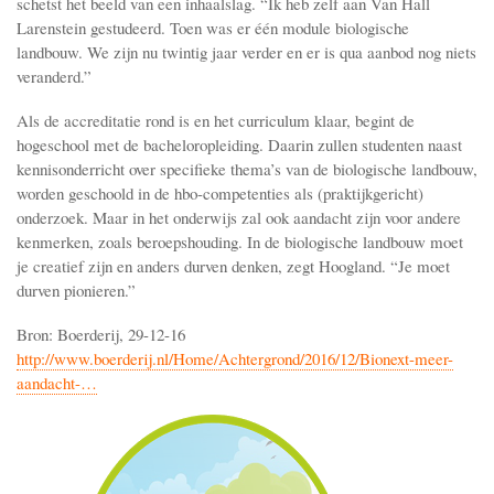
schetst het beeld van een inhaalslag. “Ik heb zelf aan Van Hall
Larenstein gestudeerd. Toen was er één module biologische
landbouw. We zijn nu twintig jaar verder en er is qua aanbod nog niets
veranderd.”
Als de accreditatie rond is en het curriculum klaar, begint de
hogeschool met de bacheloropleiding. Daarin zullen studenten naast
kennisonderricht over specifieke thema’s van de biologische landbouw,
worden geschoold in de hbo-competenties als (praktijkgericht)
onderzoek. Maar in het onderwijs zal ook aandacht zijn voor andere
kenmerken, zoals beroepshouding. In de biologische landbouw moet
je creatief zijn en anders durven denken, zegt Hoogland. “Je moet
durven pionieren.”
Bron: Boerderij, 29-12-16
http://www.boerderij.nl/Home/Achtergrond/2016/12/Bionext-meer-
aandacht-…