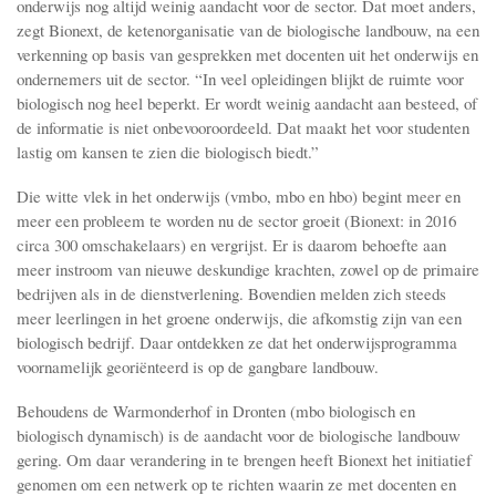
onderwijs nog altijd weinig aandacht voor de sector. Dat moet anders,
zegt Bionext, de ketenorganisatie van de biologische landbouw, na een
verkenning op basis van gesprekken met docenten uit het onderwijs en
ondernemers uit de sector. “In veel opleidingen blijkt de ruimte voor
biologisch nog heel beperkt. Er wordt weinig aandacht aan besteed, of
de informatie is niet onbevooroordeeld. Dat maakt het voor studenten
lastig om kansen te zien die biologisch biedt.”
Die witte vlek in het onderwijs (vmbo, mbo en hbo) begint meer en
meer een probleem te worden nu de sector groeit (Bionext: in 2016
circa 300 omschakelaars) en vergrijst. Er is daarom behoefte aan
meer instroom van nieuwe deskundige krachten, zowel op de primaire
bedrijven als in de dienstverlening. Bovendien melden zich steeds
meer leerlingen in het groene onderwijs, die afkomstig zijn van een
biologisch bedrijf. Daar ontdekken ze dat het onderwijsprogramma
voornamelijk georiënteerd is op de gangbare landbouw.
Behoudens de Warmonderhof in Dronten (mbo biologisch en
biologisch dynamisch) is de aandacht voor de biologische landbouw
gering. Om daar verandering in te brengen heeft Bionext het initiatief
genomen om een netwerk op te richten waarin ze met docenten en