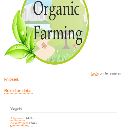
Login
om te reageren
knipsels
Beleid en debat
Vogels
Algemeen
(424)
Akkervogels
(544)