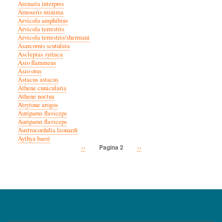
Arenaria interpres
Arnoseris minima
Arvicola amphibius
Arvicola terrestris
Arvicola terrestris/shermani
Asarcornis scutulata
Asclepias syriaca
Asio flammeus
Asio otus
Astacus astacus
Athene cunicularia
Athene noctua
Atrytone arogos
Auriparus flaviceps
Auriparus flaviceps
Austrocordulia leonardi
Aythya baeri
Vorige
‹‹
Volgende
››
Pagina 2
Paginatie
pagina
pagina