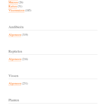
Muizen
(26)
Ratten
(51)
Vleermuizen
(185)
Amfibieën
Algemeen
(319)
Reptielen
Algemeen
(216)
Vissen
Algemeen
(251)
Planten