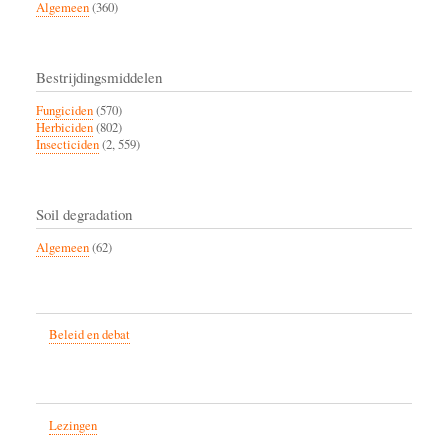
Algemeen
(360)
Bestrijdingsmiddelen
Fungiciden
(570)
Herbiciden
(802)
Insecticiden
(2, 559)
Soil degradation
Algemeen
(62)
Beleid en debat
Lezingen