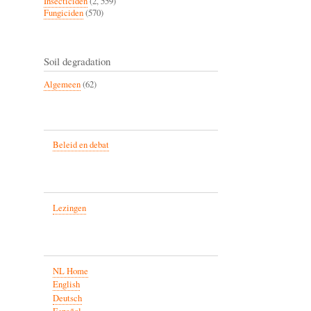
Insecticiden
(2, 559)
Fungiciden
(570)
Soil degradation
Algemeen
(62)
Beleid en debat
Lezingen
NL Home
English
Deutsch