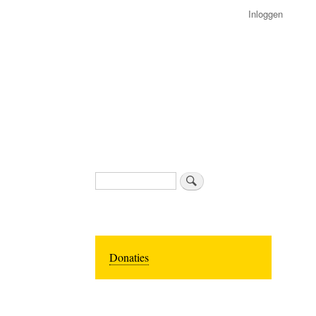
Inloggen
Zoeken
Donaties