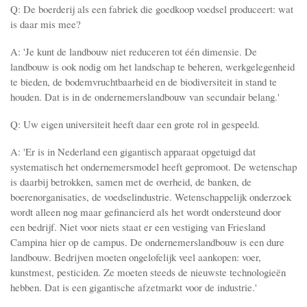
Q: De boerderij als een fabriek die goedkoop voedsel produceert: wat
is daar mis mee?
A: 'Je kunt de landbouw niet reduceren tot één dimensie. De
landbouw is ook nodig om het landschap te beheren, werkgelegenheid
te bieden, de bodemvruchtbaarheid en de biodiversiteit in stand te
houden. Dat is in de ondernemerslandbouw van secundair belang.'
Q: Uw eigen universiteit heeft daar een grote rol in gespeeld.
A: 'Er is in Nederland een gigantisch apparaat opgetuigd dat
systematisch het ondernemersmodel heeft gepromoot. De wetenschap
is daarbij betrokken, samen met de overheid, de banken, de
boerenorganisaties, de voedselindustrie. Wetenschappelijk onderzoek
wordt alleen nog maar gefinancierd als het wordt ondersteund door
een bedrijf. Niet voor niets staat er een vestiging van Friesland
Campina hier op de campus. De ondernemerslandbouw is een dure
landbouw. Bedrijven moeten ongelofelijk veel aankopen: voer,
kunstmest, pesticiden. Ze moeten steeds de nieuwste technologieën
hebben. Dat is een gigantische afzetmarkt voor de industrie.'