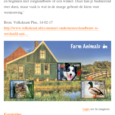
en beginnen met zorglandbouw of een winkel. Daar kun je badinerend
over doen, maar vaak is wat in de marge gebeurt de kiem voor
vernieuwing.'
Bron: Volkskrant Plus, 14-02-17
http://www.volkskrant.nl/economie/-ondernemerslandbouw-is-
verslaafd-aan…
Login
om te reageren
Fungiciden