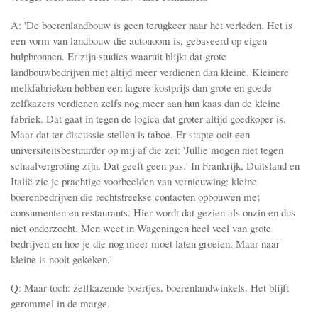
A: 'De boerenlandbouw is geen terugkeer naar het verleden. Het is
een vorm van landbouw die autonoom is, gebaseerd op eigen
hulpbronnen. Er zijn studies waaruit blijkt dat grote
landbouwbedrijven niet altijd meer verdienen dan kleine. Kleinere
melkfabrieken hebben een lagere kostprijs dan grote en goede
zelfkazers verdienen zelfs nog meer aan hun kaas dan de kleine
fabriek. Dat gaat in tegen de logica dat groter altijd goedkoper is.
Maar dat ter discussie stellen is taboe. Er stapte ooit een
universiteitsbestuurder op mij af die zei: 'Jullie mogen niet tegen
schaalvergroting zijn. Dat geeft geen pas.' In Frankrijk, Duitsland en
Italië zie je prachtige voorbeelden van vernieuwing: kleine
boerenbedrijven die rechtstreekse contacten opbouwen met
consumenten en restaurants. Hier wordt dat gezien als onzin en dus
niet onderzocht. Men weet in Wageningen heel veel van grote
bedrijven en hoe je die nog meer moet laten groeien. Maar naar
kleine is nooit gekeken.'
Q: Maar toch: zelfkazende boertjes, boerenlandwinkels. Het blijft
gerommel in de marge.