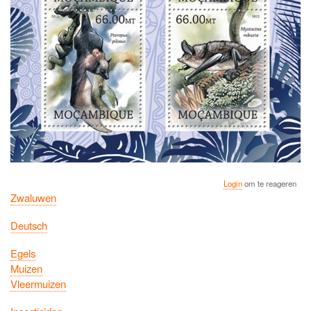
Login
om te reageren
Zwaluwen
Deutsch
Egels
Muizen
Vleermuizen