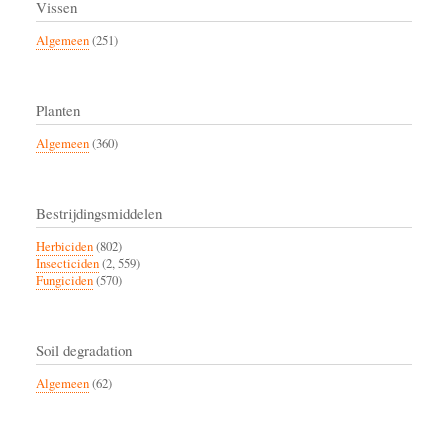
Vissen
Algemeen
(251)
Planten
Algemeen
(360)
Bestrijdingsmiddelen
Herbiciden
(802)
Insecticiden
(2, 559)
Fungiciden
(570)
Soil degradation
Algemeen
(62)