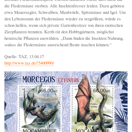
die Fledermäuse sterben. Alle Insektenfresser leiden. Dazu gehören
etwa Mauersegler, Schwalben, Maulwürfe, Spitzmäuse und Igel. Um
den Lebensraum der Fledermäuse wieder zu vergrößern, würde es
schon helfen, wenn sich private Gartenbesitzer von ihren exotischen
Zierpflanzen trennten. Kerth rät den Hobbygärtnern, möglichst
heimische Pflanzen auswählen. „Dann finden die Insekten Nahrung,
sodass die Fledermäuse ausreichend Beute machen können.“
Quelle: TAZ, 13.04.17
http://www.taz.de/!5400990/