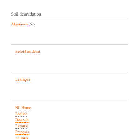
Soil degradation
Algemeen
(62)
Beleid en debat
Lezingen
NL Home
English
Deutsch
Español
Français
Italiano