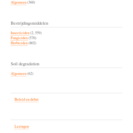
Algemeen
(360)
Bestrijdingsmiddelen
Insecticiden
(2, 559)
Fungiciden
(570)
Herbiciden
(802)
Soil degradation
Algemeen
(62)
Beleid en debat
Lezingen