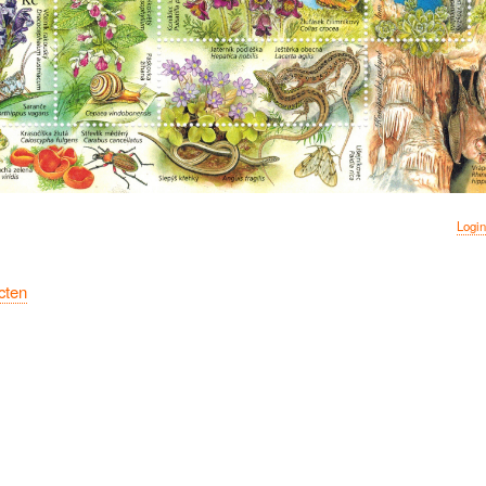
Login
cten