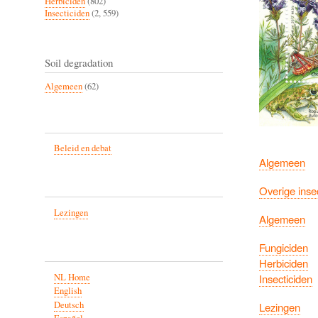
Herbiciden
(802)
Insecticiden
(2, 559)
Soil degradation
Algemeen
(62)
Beleid en debat
Algemeen
Overige inse
Lezingen
Algemeen
Fungiciden
Herbiciden
NL Home
Insecticiden
English
Deutsch
Lezingen