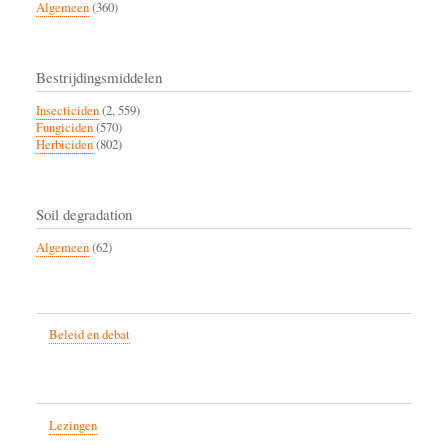
Algemeen
(360)
Bestrijdingsmiddelen
Insecticiden
(2, 559)
Fungiciden
(570)
Herbiciden
(802)
Soil degradation
Algemeen
(62)
Beleid en debat
Lezingen