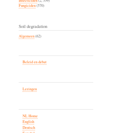
Insecticiden
(2, 559)
Fungiciden
(570)
Soil degradation
Algemeen
(62)
Beleid en debat
Lezingen
NL Home
English
Deutsch