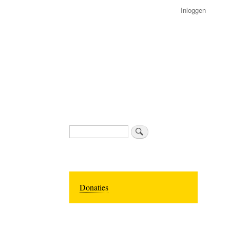
Inloggen
Zoeken
Donaties