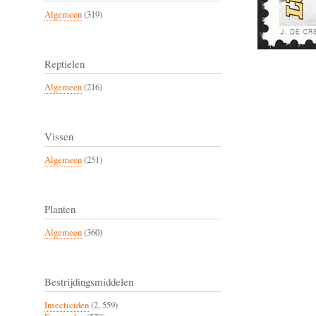
Algemeen
(319)
Reptielen
Algemeen
(216)
Vissen
Algemeen
(251)
Planten
Algemeen
(360)
Bestrijdingsmiddelen
Insecticiden
(2, 559)