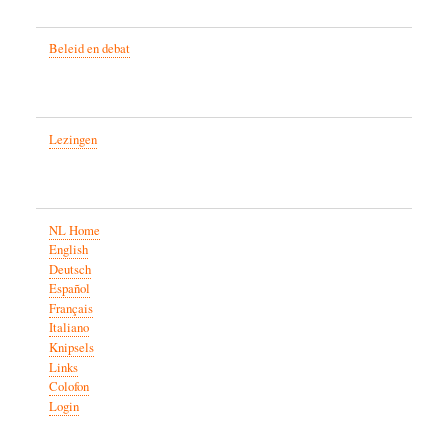
Beleid en debat
Lezingen
NL Home
English
Deutsch
Español
Français
Italiano
Knipsels
Links
Colofon
Login