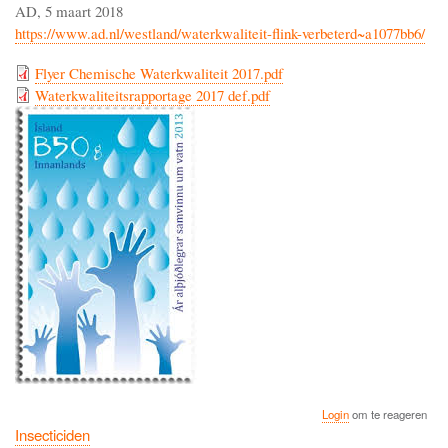
AD, 5 maart 2018
https://www.ad.nl/westland/waterkwaliteit-flink-verbeterd~a1077bb6/
Flyer Chemische Waterkwaliteit 2017.pdf
Waterkwaliteitsrapportage 2017 def.pdf
Login
om te reageren
Insecticiden