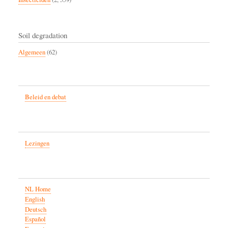
Soil degradation
Algemeen
(62)
Beleid en debat
Lezingen
NL Home
English
Deutsch
Español