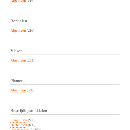
Algemeen
(319)
Reptielen
Algemeen
(216)
Vissen
Algemeen
(251)
Planten
Algemeen
(360)
Bestrijdingsmiddelen
Fungiciden
(570)
Herbiciden
(802)
Insecticiden
(2, 559)