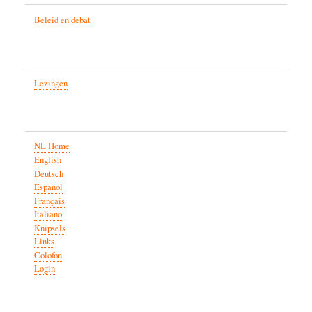
Beleid en debat
Lezingen
NL Home
English
Deutsch
Español
Français
Italiano
Knipsels
Links
Colofon
Login