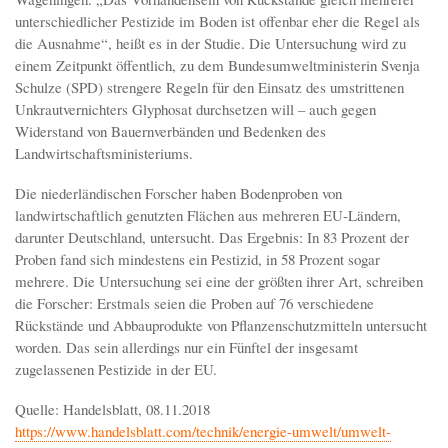
unterschiedlicher Pestizide im Boden ist offenbar eher die Regel als
die Ausnahme“, heißt es in der Studie. Die Untersuchung wird zu
einem Zeitpunkt öffentlich, zu dem Bundesumweltministerin Svenja
Schulze (SPD) strengere Regeln für den Einsatz des umstrittenen
Unkrautvernichters Glyphosat durchsetzen will – auch gegen
Widerstand von Bauernverbänden und Bedenken des
Landwirtschaftsministeriums.
Die niederländischen Forscher haben Bodenproben von
landwirtschaftlich genutzten Flächen aus mehreren EU-Ländern,
darunter Deutschland, untersucht. Das Ergebnis: In 83 Prozent der
Proben fand sich mindestens ein Pestizid, in 58 Prozent sogar
mehrere. Die Untersuchung sei eine der größten ihrer Art, schreiben
die Forscher: Erstmals seien die Proben auf 76 verschiedene
Rückstände und Abbauprodukte von Pflanzenschutzmitteln untersucht
worden. Das sein allerdings nur ein Fünftel der insgesamt
zugelassenen Pestizide in der EU.
Quelle: Handelsblatt, 08.11.2018
https://www.handelsblatt.com/technik/energie-umwelt/umwelt-