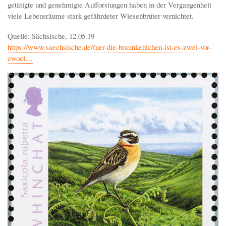
getätigte und genehmigte Aufforstungen haben in der Vergangenheit
viele Lebensräume stark gefährdeter Wiesenbrüter vernichtet.
Quelle: Sächsische, 12.05.19
https://www.saechsische.de/fuer-die-braunkehlchen-ist-es-zwei-vor-
zwoel…