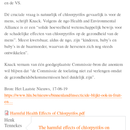
en de VS.
Dé cruciale vraag is natuurlijk of chloorpyrifos gevaarlijk is voor de
mens, schrijft Knack. Volgens de ngo Health and Environmental
Alliance is er een “solide hoeveelheid wetenschappelijk bewijs voor
de schadelijke effecten van chloorpyrifos op de gezondheid van de
mens”. Meest kwetsbaar, aldus de ngo, zijn “kinderen, baby’s en
baby’s in de baarmoeder, waarvan de hersenen zich nog steeds
ontwikkelen”.
Knack vernam van één goedgeplaatste Commissie-bron die anoniem
wil blijven dat “de Commissie de toelating niet zal verlengen omdat
de gezondheidsbekommernissen heel duidelijk zijn”.
Bron: Het Laatste Nieuws, 17-06-19
https://www.hln.be/nieuws/binnenland/insecticide-blijkt-ook-in-fruit-
en…
Harmful Health Effects of Chlorpyrifos.pdf
Henk
Tennekes
The harmful effects of chlorpyrifos on