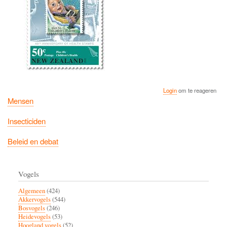
Login
om te reageren
Mensen
Insecticiden
Beleid en debat
Vogels
Algemeen
(424)
Akkervogels
(544)
Bosvogels
(246)
Heidevogels
(53)
Hoogland vogels
(52)