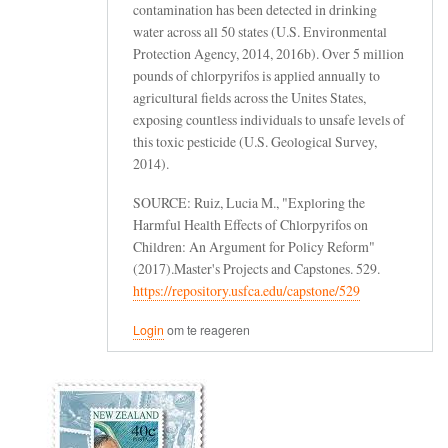
contamination has been detected in drinking
water across all 50 states (U.S. Environmental
Protection Agency, 2014, 2016b). Over 5 million
pounds of chlorpyrifos is applied annually to
agricultural fields across the Unites States,
exposing countless individuals to unsafe levels of
this toxic pesticide (U.S. Geological Survey,
2014).
SOURCE: Ruiz, Lucia M., "Exploring the
Harmful Health Effects of Chlorpyrifos on
Children: An Argument for Policy Reform"
(2017).Master's Projects and Capstones. 529.
https://repository.usfca.edu/capstone/529
Login
om te reageren