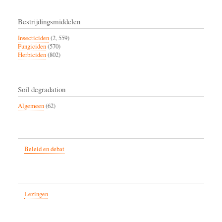
Bestrijdingsmiddelen
Insecticiden
(2, 559)
Fungiciden
(570)
Herbiciden
(802)
Soil degradation
Algemeen
(62)
Beleid en debat
Lezingen