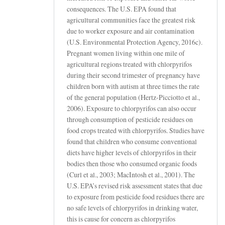
consequences. The U.S. EPA found that
agricultural communities face the greatest risk
due to worker exposure and air contamination
(U.S. Environmental Protection Agency, 2016c).
Pregnant women living within one mile of
agricultural regions treated with chlorpyrifos
during their second trimester of pregnancy have
children born with autism at three times the rate
of the general population (Hertz-Picciotto et al.,
2006). Exposure to chlorpyrifos can also occur
through consumption of pesticide residues on
food crops treated with chlorpyrifos. Studies have
found that children who consume conventional
diets have higher levels of chlorpyrifos in their
bodies then those who consumed organic foods
(Curl et al., 2003; MacIntosh et al., 2001). The
U.S. EPA’s revised risk assessment states that due
to exposure from pesticide food residues there are
no safe levels of chlorpyrifos in drinking water,
this is cause for concern as chlorpyrifos