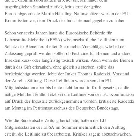
ursprünglichen Standard zurück, kritisierte der grüne
Europaabgeordnete Martin Häusling. Naturschützer warfen der EU-
Kommission vor, dem Druck der Industrie nachgegeben zu haben.
Schon vor sechs Jahren hatte die Europäische Behörde für
Lebensmittelsicherheit (EFSA) wissenschaftliche Leitlinien zum
Schutz der Bienen erarbeitet. Sie machte Vorschläge, wie bei der
Zulassung geprüft werden sollte, ob Pestizide für Bienen und andere
Insekten kurz- oder langfristig toxisch wirken. Auch wenn die Bienen
durch das Gift erkranken, ohne gleich zu sterben, sollte das
berücksichtigt werden, lobte der Imker Thomas Radetzki, Vorstand
der Aurelia-Stiftung. Diese Leitlinien wurden von den EU-
Mitgliedsstaaten aber bis heute nicht formal in Kraft gesetzt, da die
nötige Mehrheit fehlte. Jetzt sei die Leitlinie von der EU-Kommission
auf Druck der Industrie zurückgenommen worden, kritisierte Radetzki
am Montag im Petitionsausschuss des Deutschen Bundestags.
Wie die Süddeutsche Zeitung berichtete, hatten die EU-
Mitgliedsstaaten der EFSA im Sommer mehrheitlich den Auftrag
erteilt, die Leitlinie zu überarbeiten. Kritiker sagen: abzuschwächen.