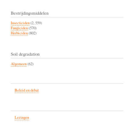
Bestrijdingsmiddelen
Insecticiden
(2, 559)
Fungiciden
(570)
Herbiciden
(802)
Soil degradation
Algemeen
(62)
Beleid en debat
Lezingen