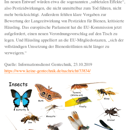
Im neuen Entwurf würden etwa die sogenannten „subletalen Effekte“,
also Pestizidwirkungen, die nicht unmittelbar zum Tod führen, nicht
mehr berücksichtigt. Außerdem fehlten klare Vorgaben zur
Bewertung der Langzeitwirkung von Pestiziden für Bienen, kritisierte
Häusling. Das europäische Parlament hat die EU-Kommission jetzt
aufgefordert, einen neuen Verordnungsvorschlag auf den Tisch zu
legen. Und Häusling appelliert an die EU-Mitgliedsstaaten, „sich der
vollständigen Umsetzung der Bienenleitlinien nicht länger zu
verweigern.“
Quelle: Informationsdienst Gentechnik, 23.10.2019
https://www.keine-gentechnik.de/nachricht/33834/