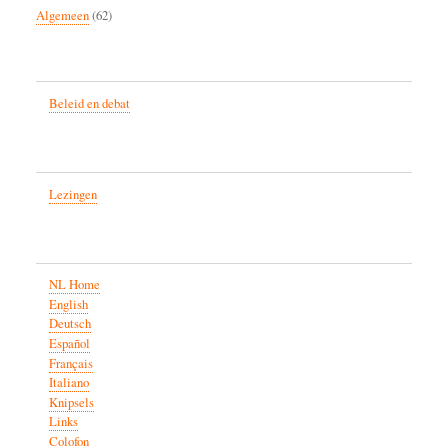
Algemeen
(62)
Beleid en debat
Lezingen
NL Home
English
Deutsch
Español
Français
Italiano
Knipsels
Links
Colofon