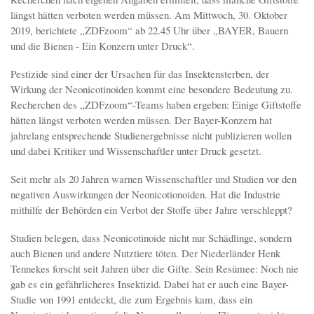
längst hätten verboten werden müssen. Am Mittwoch, 30. Oktober
2019, berichtete „ZDFzoom“ ab 22.45 Uhr über „BAYER, Bauern
und die Bienen - Ein Konzern unter Druck“.
Pestizide sind einer der Ursachen für das Insektensterben, der
Wirkung der Neonicotinoiden kommt eine besondere Bedeutung zu.
Recherchen des „ZDFzoom“-Teams haben ergeben: Einige Giftstoffe
hätten längst verboten werden müssen. Der Bayer-Konzern hat
jahrelang entsprechende Studienergebnisse nicht publizieren wollen
und dabei Kritiker und Wissenschaftler unter Druck gesetzt.
Seit mehr als 20 Jahren warnen Wissenschaftler und Studien vor den
negativen Auswirkungen der Neonicotionoiden. Hat die Industrie
mithilfe der Behörden ein Verbot der Stoffe über Jahre verschleppt?
Studien belegen, dass Neonicotinoide nicht nur Schädlinge, sondern
auch Bienen und andere Nutztiere töten. Der Niederländer Henk
Tennekes forscht seit Jahren über die Gifte. Sein Resümee: Noch nie
gab es ein gefährlicheres Insektizid. Dabei hat er auch eine Bayer-
Studie von 1991 entdeckt, die zum Ergebnis kam, dass ein