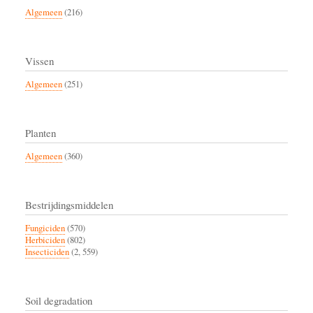
Algemeen
(216)
Vissen
Algemeen
(251)
Planten
Algemeen
(360)
Bestrijdingsmiddelen
Fungiciden
(570)
Herbiciden
(802)
Insecticiden
(2, 559)
Soil degradation