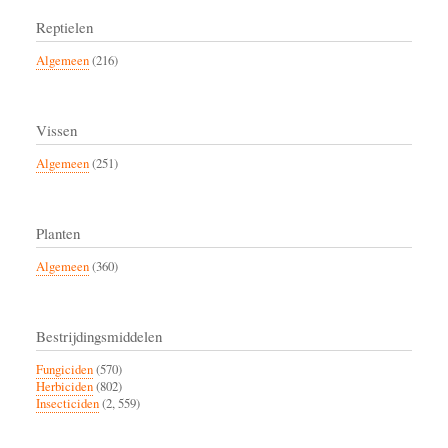
Reptielen
Algemeen
(216)
Vissen
Algemeen
(251)
Planten
Algemeen
(360)
Bestrijdingsmiddelen
Fungiciden
(570)
Herbiciden
(802)
Insecticiden
(2, 559)