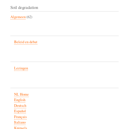
Soil degradation
Algemeen
(62)
Beleid en debat
Lezingen
NL Home
English
Deutsch
Español
Français
Italiano
Knipsels