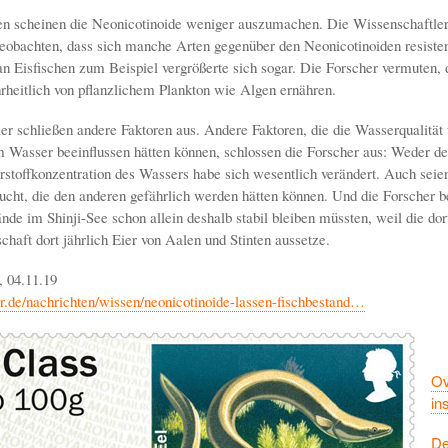
n scheinen die Neonicotinoide weniger auszumachen. Die Wissenschaftler
eobachten, dass sich manche Arten gegenüber den Neonicotinoiden resisten
n Eisfischen zum Beispiel vergrößerte sich sogar. Die Forscher vermuten, d
rheitlich von pflanzlichem Plankton wie Algen ernähren.
er schließen andere Faktoren aus. Andere Faktoren, die die Wasserqualität 
Wasser beeinflussen hätten können, schlossen die Forscher aus: Weder de
rstoffkonzentration des Wassers habe sich wesentlich verändert. Auch seie
ucht, die den anderen gefährlich werden hätten können. Und die Forscher b
nde im Shinji-See schon allein deshalb stabil bleiben müssten, weil die dor
chaft dort jährlich Eier von Aalen und Stinten aussetze.
 04.11.19
r.de/nachrichten/wissen/neonicotinoide-lassen-fischbestand…
Ov
in
De