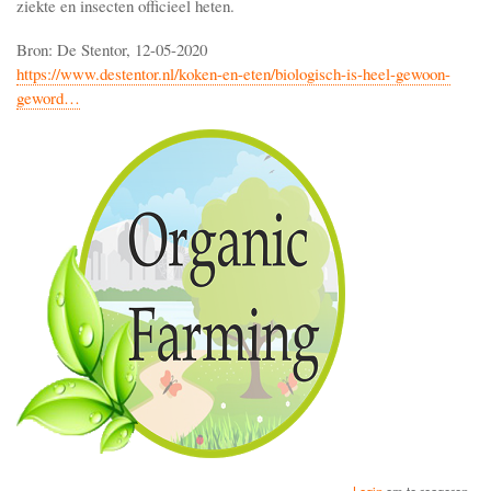
ziekte en insecten officieel heten.
Bron: De Stentor, 12-05-2020
https://www.destentor.nl/koken-en-eten/biologisch-is-heel-gewoon-
geword…
Login
om te reageren