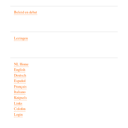
Beleid en debat
Lezingen
NL Home
English
Deutsch
Español
Français
Italiano
Knipsels
Links
Colofon
Login