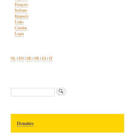
Français
Italiano
Knipsels
Links
Colofon
Login
NL
|
EN
|
DE
|
FR
|
ES
|
IT
Zoeken
Donaties