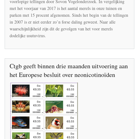
voorlopige tellingen door Sovon Vogelonderzoek. In vergelijking
toe,
met het voorjaar van 2017 is het aantal merels in onze tuinen en
minder
merels
parken met 15 procent afgenomen. Sinds het begin van de tellingen
in
in 2007 is er niet eerder zo’n forse daling geweest. Naar alle
Nederland
waarschijnlijkheid zijn dit de gevolgen van het voor merels
dodelijke usutuvirus.
Ctgb geeft binnen drie maanden uitvoering aan
het Europese besluit over neonicotinoïden