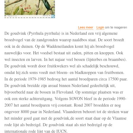
over
Lees meer
Login
om te reageren
De
De goudvink (Pyrrhula pyrrhula) is in Nederland een vrij algemene
goudvink
broedvogel van de zandgronden waarop naaldbos staat. De soort broedt
weet
ook in de duinen. Op de Waddeneilanden komt hij als broedvogel
zich
redelijk
nauwelijks voor. Het voedsel bestaat uit zaden, pitten en knoppen. Ook
goed
wel insecten en larven. In het najaar veel bessen (lijsterbes en braambes).
te
De goudvink wordt door fruitkwekers wel als schadelijk beschouwd,
handhaven
omdat hij zich soms voedt met bloem- en bladknoppen van fruitbomen.
als
broedvogel
In de periode 1979-1985 bedroeg het aantal broedparen circa 17500 paar.
in
De goudvink breidde zijn areaal binnen Nederland gedeeltelijk uit,
Nederland
bijvoorbeeld naar de bossen in Flevoland. Op sommige plaatsen was er
ook een sterke achteruitgang. Volgens SOVON bleef in de periode 1990-
2007 het aantal broedparen vrij constant. Rond 2007 broedden er nog
ongeveer 8000 paar in Nederland. Vlaanderen behoort tot de streken waar
het minder goed gaat met de goudvink,de soort staat daar op de Vlaamse
rode lijst als bedreigd. De goudvink staat als niet bedreigd op de
internationale rode lijst van de IUCN.