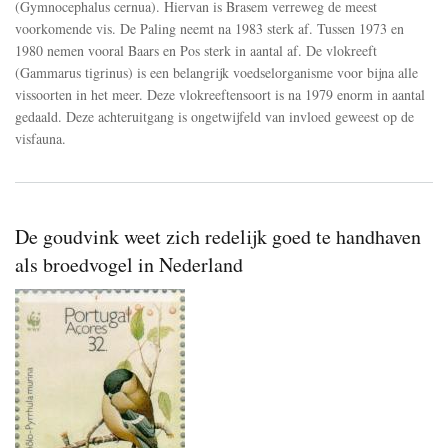
(Gymnocephalus cernua). Hiervan is Brasem verreweg de meest
voorkomende vis. De Paling neemt na 1983 sterk af. Tussen 1973 en
1980 nemen vooral Baars en Pos sterk in aantal af. De vlokreeft
(Gammarus tigrinus) is een belangrijk voedselorganisme voor bijna alle
vissoorten in het meer. Deze vlokreeftensoort is na 1979 enorm in aantal
gedaald. Deze achteruitgang is ongetwijfeld van invloed geweest op de
visfauna.
De goudvink weet zich redelijk goed te handhaven
als broedvogel in Nederland