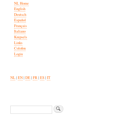
NL Home
English
Deutsch
Español
Français
Italiano
Knipsels
Links
Colofon
Login
NL
|
EN
|
DE
|
FR
|
ES
|
IT
Zoeken