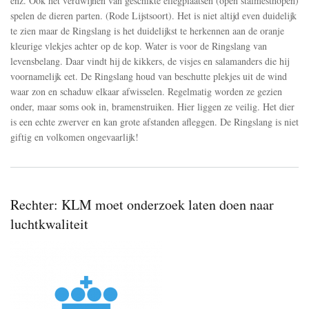
enz. Ook het verdwijnen van geschikte eilegplaatsen (open stalmesthopen)
in
spelen de dieren parten. (Rode Lijstsoort). Het is niet altijd even duidelijk
Nederland
te zien maar de Ringslang is het duidelijkst te herkennen aan de oranje
kleurige vlekjes achter op de kop. Water is voor de Ringslang van
levensbelang. Daar vindt hij de kikkers, de visjes en salamanders die hij
voornamelijk eet. De Ringslang houd van beschutte plekjes uit de wind
waar zon en schaduw elkaar afwisselen. Regelmatig worden ze gezien
onder, maar soms ook in, bramenstruiken. Hier liggen ze veilig. Het dier
is een echte zwerver en kan grote afstanden afleggen. De Ringslang is niet
giftig en volkomen ongevaarlijk!
Rechter: KLM moet onderzoek laten doen naar
luchtkwaliteit