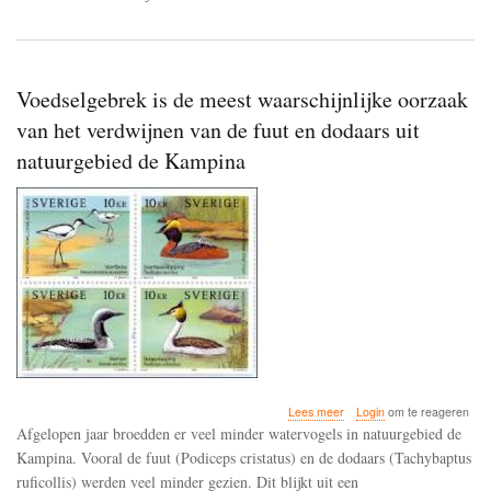
Voedselgebrek is de meest waarschijnlijke oorzaak
van het verdwijnen van de fuut en dodaars uit
natuurgebied de Kampina
over
Lees meer
Login
om te reageren
Voedselgebrek
Afgelopen jaar broedden er veel minder watervogels in natuurgebied de
is
Kampina. Vooral de fuut (Podiceps cristatus) en de dodaars (Tachybaptus
de
ruficollis) werden veel minder gezien. Dit blijkt uit een
meest