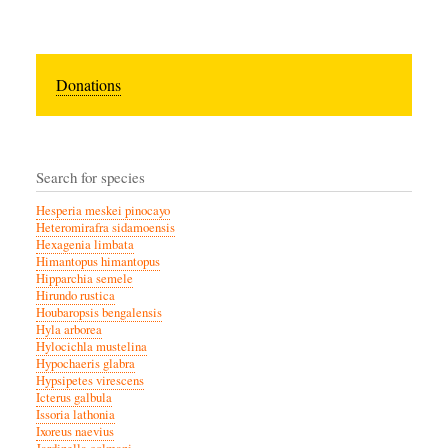
Donations
Search for species
Hesperia meskei pinocayo
Heteromirafra sidamoensis
Hexagenia limbata
Himantopus himantopus
Hipparchia semele
Hirundo rustica
Houbaropsis bengalensis
Hyla arborea
Hylocichla mustelina
Hypochaeris glabra
Hypsipetes virescens
Icterus galbula
Issoria lathonia
Ixoreus naevius