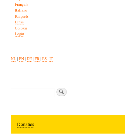
Français
Italiano
Knipsels
Links
Colofon
Login
NL
|
EN
|
DE
|
FR
|
ES
|
IT
Zoeken
Donaties