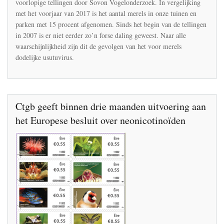
voorlopige tellingen door Sovon Vogelonderzoek. In vergelijking
toe,
met het voorjaar van 2017 is het aantal merels in onze tuinen en
minder
merels
parken met 15 procent afgenomen. Sinds het begin van de tellingen
in
in 2007 is er niet eerder zo’n forse daling geweest. Naar alle
Nederland
waarschijnlijkheid zijn dit de gevolgen van het voor merels
dodelijke usutuvirus.
Ctgb geeft binnen drie maanden uitvoering aan
het Europese besluit over neonicotinoïden