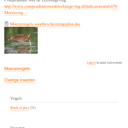
http://www.compendiumvoordeleefomgeving.nl/indicatoren/nl1076-
Moerasvog…
Moerasvogels soortbeschermingsplan.doc
Log in
to post comments
Moerasvogels
Overige insecten
Vogels
Birds of prey
(51)
Insecten