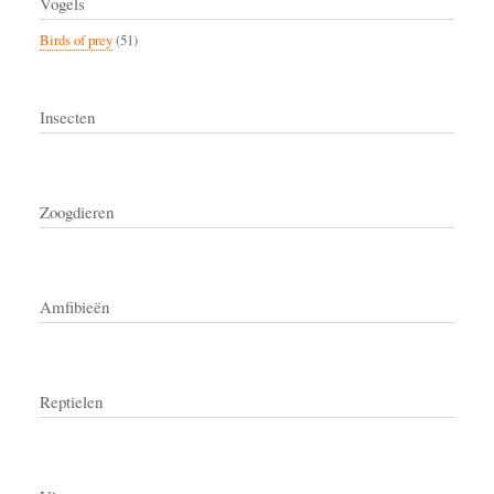
Vogels
Birds of prey
(51)
Insecten
Zoogdieren
Amfibieën
Reptielen