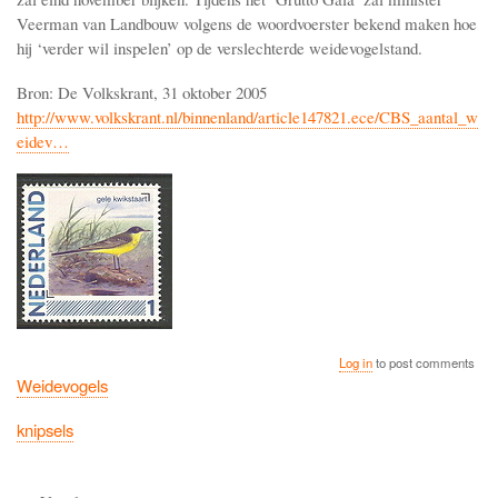
Veerman van Landbouw volgens de woordvoerster bekend maken hoe
hij ‘verder wil inspelen’ op de verslechterde weidevogelstand.
Bron: De Volkskrant, 31 oktober 2005
http://www.volkskrant.nl/binnenland/article147821.ece/CBS_aantal_w
eidev…
Log in
to post comments
Weidevogels
knipsels