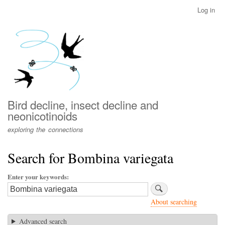
Skip
Log in
User
to
account
main
menu
content
Bird decline, insect decline and
neonicotinoids
exploring the connections
Search for Bombina variegata
Enter your keywords
About searching
Advanced search