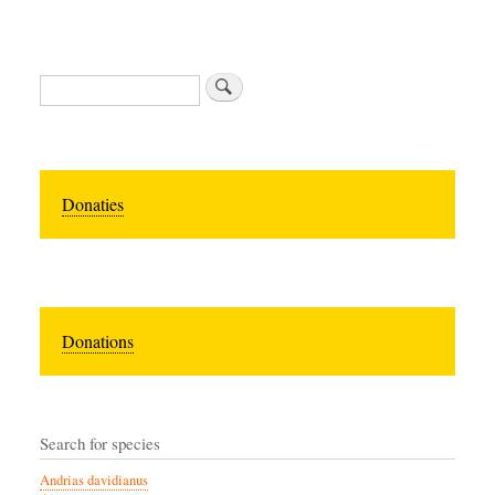
Search
Donaties
Donations
Search for species
Andrias davidianus