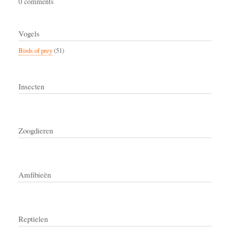
0 comments
Vogels
Birds of prey
(51)
Insecten
Zoogdieren
Amfibieën
Reptielen