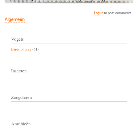
Log in
to post comments
Algemeen
Vogels
Birds of prey
(51)
Insecten
Zoogdieren
Amfibieën