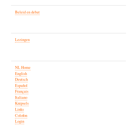
Beleid en debat
Lezingen
NL Home
English
Deutsch
Español
Français
Italiano
Knipsels
Links
Colofon
Login