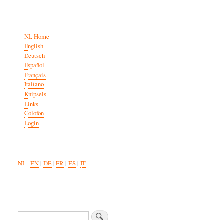
NL Home
English
Deutsch
Español
Français
Italiano
Knipsels
Links
Colofon
Login
NL
|
EN
|
DE
|
FR
|
ES
|
IT
Zoeken