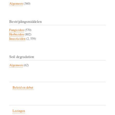
Algemeen
(360)
Bestrijdingsmiddelen
Fungiciden
(570)
Herbiciden
(802)
Insecticiden
(2, 559)
Soil degradation
Algemeen
(62)
Beleid en debat
Lezingen