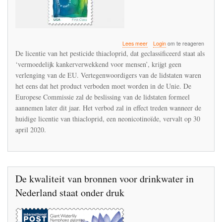
over
Lees meer
Login
om te reageren
EU
De licentie van het pesticide thiacloprid, dat geclassificeerd staat als
verbiedt
‘vermoedelijk kankerverwekkend voor mensen’, krijgt geen
thiacloprid
verlenging van de EU. Vertegenwoordigers van de lidstaten waren
het eens dat het product verboden moet worden in de Unie. De
Europese Commissie zal de beslissing van de lidstaten formeel
aannemen later dit jaar. Het verbod zal in effect treden wanneer de
huidige licentie van thiacloprid, een neonicotinoïde, vervalt op 30
april 2020.
De kwaliteit van bronnen voor drinkwater in
Nederland staat onder druk