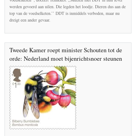
jaar
werden gevoerd aan uilen. Die legden het loodje. Dieren dus aan de
geleden
top van de voedselketen.’’ DDT is inmiddels verboden, maar nu
voorspeld
dreigt een ander gevaar.
heb
Tweede Kamer roept minister Schouten tot de
orde: Nederland moet bijenrichtsnoer steunen