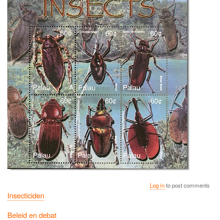
Log in
to post comments
Insecticiden
Beleid en debat