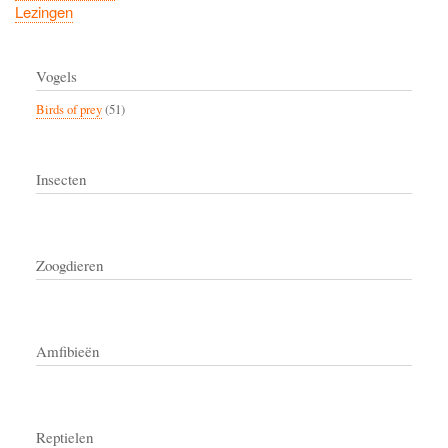
Lezingen
Vogels
Birds of prey
(51)
Insecten
Zoogdieren
Amfibieën
Reptielen