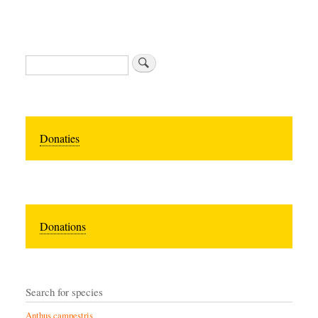
Search
Donaties
Donations
Search for species
Anthus campestris