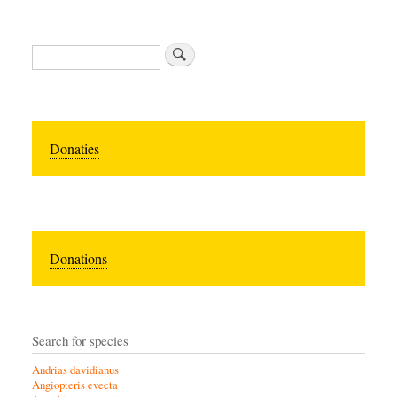
Search
Donaties
Donations
Search for species
Andrias davidianus
Angiopteris evecta