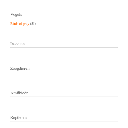
Vogels
Birds of prey
(51)
Insecten
Zoogdieren
Amfibieën
Reptielen