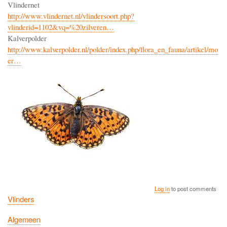
Vlindernet
http://www.vlindernet.nl/vlindersoort.php?
vlinderid=1102&vq=%20zilveren…
Kalverpolder
http://www.kalverpolder.nl/polder/index.php/flora_en_fauna/artikel/mo
er…
Log in
to post comments
Vlinders
Algemeen